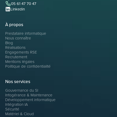
05 61 47 70 47
Linkedin
À propos
Prestataire informatique
Nous connaître
Blog
Réalisations
Engagements RSE
Recrutement
Mentions légales
Politique de confidentialité
Nos services
Gouvernance du SI
Infogérance & Maintenance
Développement informatique
Intégration IA
Sécurité
Matériel & Cloud