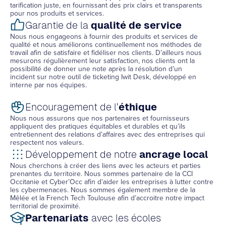
tarification juste, en fournissant des prix clairs et transparents
pour nos produits et services.
Garantie de la
qualité de service
Nous nous engageons à fournir des produits et services de
qualité et nous améliorons continuellement nos méthodes de
travail afin de satisfaire et fidéliser nos clients. D’ailleurs nous
mesurons régulièrement leur satisfaction, nos clients ont la
possibilité de donner une note après la résolution d’un
incident sur notre outil de ticketing Iwit Desk, développé en
interne par nos équipes.
Encouragement de l’
éthique
Nous nous assurons que nos partenaires et fournisseurs
appliquent des pratiques équitables et durables et qu’ils
entretiennent des relations d’affaires avec des entreprises qui
respectent nos valeurs.
Développement de notre
ancrage local
Nous cherchons à créer des liens avec les acteurs et parties
prenantes du territoire. Nous sommes partenaire de la CCI
Occitanie et Cyber’Occ afin d’aider les entreprises à lutter contre
les cybermenaces. Nous sommes également membre de la
Mêlée et la French Tech Toulouse afin d’accroitre notre impact
territorial de proximité.
Partenariats
avec les écoles