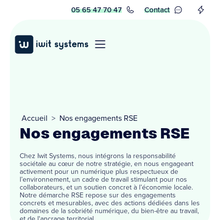
05 65 47 70 47
Contact
Accueil
>
Nos engagements RSE
Nos engagements RSE
Chez Iwit Systems, nous intégrons la responsabilité
sociétale au cœur de notre stratégie, en nous engageant
activement pour un numérique plus respectueux de
l’environnement, un cadre de travail stimulant pour nos
collaborateurs, et un soutien concret à l’économie locale.
Notre démarche RSE repose sur des engagements
concrets et mesurables, avec des actions dédiées dans les
domaines de la sobriété numérique, du bien-être au travail,
et de l'ancrage territorial.