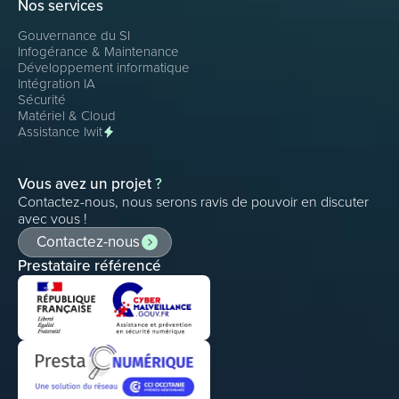
Nos services
Gouvernance du SI
Infogérance & Maintenance
Développement informatique
Intégration IA
Sécurité
Matériel & Cloud
Assistance Iwit
Vous avez un projet
?
Contactez-nous, nous serons ravis de pouvoir en discuter
avec vous !
Contactez-nous
Prestataire référencé