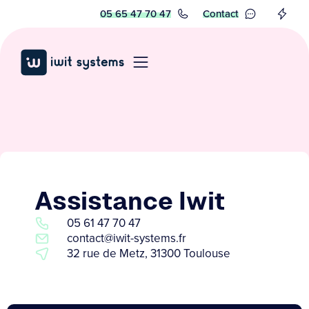
05 65 47 70 47
Contact
Assistance Iwit
05 61 47 70 47
contact@iwit-systems.fr
32 rue de Metz, 31300 Toulouse