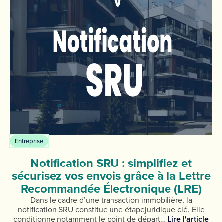
Entreprise
Notification SRU : simplifiez et
sécurisez vos envois grâce à la Lettre
Recommandée Électronique (LRE)
Dans le cadre d’une transaction immobilière, la
notification SRU constitue une étapejuridique clé. Elle
conditionne notamment le point de départ…
Lire l'article