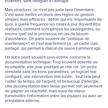
éclairées, sans naviguer à l'aveugle.
Mais structurer, ce n'est pas juste faire l'inventaire.
C'est aussi mettre en place des règles de gestion
simples mais efficaces : définir qui est responsable de
quoi, à quelle fréquence les mises à jour doivent être
réalisées, comment sont gérées les sauvegardes, ou
encore quel est le processus en cas de besoin
d'assistance. On parle souvent de "politique de
maintenance", et c'est exactement ça : un cadre clair,
partagé, qui permet à chacun de savoir comment agir.
Un autre point souvent sous-estimé concerne la
documentation technique. Trop souvent absente ou
incomplète, elle joue pourtant un rôle clé. Un poste
réinstallé sans les bons paramètres, un logiciel mal
configuré, une intervention mal suivie... tout cela peut
coûter du temps, de l'argent, et beaucoup d'énergie.
Une documentation bien tenue permet non seulement
de gagner en réactivité, mais aussi de mieux
transmettre l'information entre les équipes ou avec un
prestataire externe.