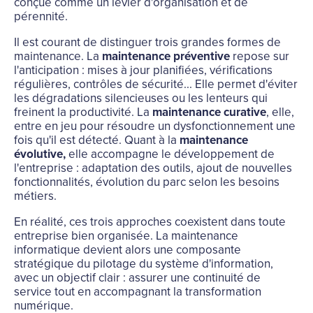
conçue comme un levier d'organisation et de
pérennité.
Il est courant de distinguer trois grandes formes de
maintenance. La
maintenance préventive
repose sur
l'anticipation : mises à jour planifiées, vérifications
régulières, contrôles de sécurité... Elle permet d'éviter
les dégradations silencieuses ou les lenteurs qui
freinent la productivité. La
maintenance curative
, elle,
entre en jeu pour résoudre un dysfonctionnement une
fois qu'il est détecté. Quant à la
maintenance
évolutive,
elle accompagne le développement de
l'entreprise : adaptation des outils, ajout de nouvelles
fonctionnalités, évolution du parc selon les besoins
métiers.
En réalité, ces trois approches coexistent dans toute
entreprise bien organisée. La maintenance
informatique devient alors une composante
stratégique du pilotage du système d'information,
avec un objectif clair : assurer une continuité de
service tout en accompagnant la transformation
numérique.