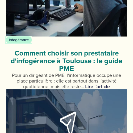
Infogérance
Comment choisir son prestataire
d'infogérance à Toulouse : le guide
PME
Pour un dirigeant de PME, l'informatique occupe une
place particulière : elle est partout dans l'activité
quotidienne, mais elle reste…
Lire l'article