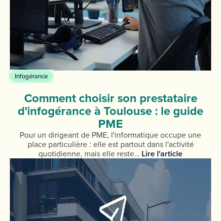
Infogérance
Comment choisir son prestataire
d'infogérance à Toulouse : le guide
PME
Pour un dirigeant de PME, l'informatique occupe une
place particulière : elle est partout dans l'activité
quotidienne, mais elle reste…
Lire l'article