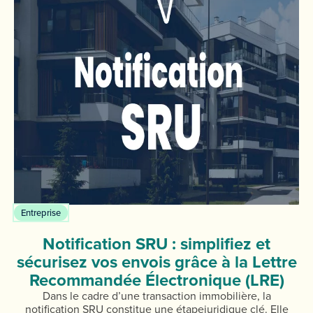
Entreprise
Notification SRU : simplifiez et
sécurisez vos envois grâce à la Lettre
Recommandée Électronique (LRE)
Dans le cadre d’une transaction immobilière, la
notification SRU constitue une étapejuridique clé. Elle