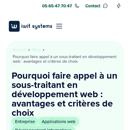
05 65 47 70 47
Contact
Accueil
»
Blog
»
Pourquoi faire appel à un sous-traitant en développement
web : avantages et critères de choix
Pourquoi faire appel à un
sous-traitant en
développement web :
avantages et critères de
choix
Entreprise
Applications web