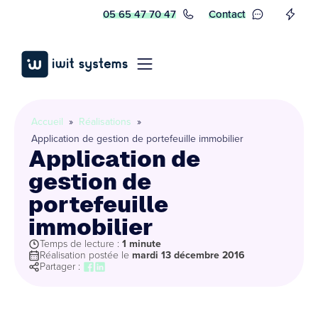
05 65 47 70 47
Contact
Accueil
»
Réalisations
»
Application de gestion de portefeuille immobilier
Application de
gestion de
portefeuille
immobilier
Temps de lecture :
1 minute
Réalisation postée le
mardi 13 décembre 2016
Partager :