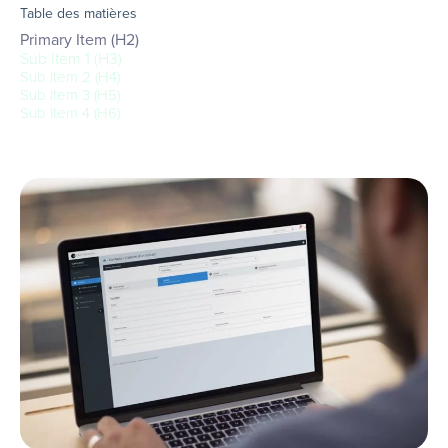
Table des matières
Primary Item (H2)
Sub Item 1 (H3)
Sub Item 2 (H4)
Sub Item 3 (H5)
Sub Item 4 (H6)