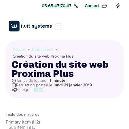
05 65 47 70 47
Contact
Accueil
»
Réalisations
»
Création du site web Proxima Plus
Création du site web
Proxima Plus
Temps de lecture :
1 minute
Réalisation postée le
lundi 21 janvier 2019
Partager :
Table des matières
Primary Item (H2)
Sub Item 1 (H3)