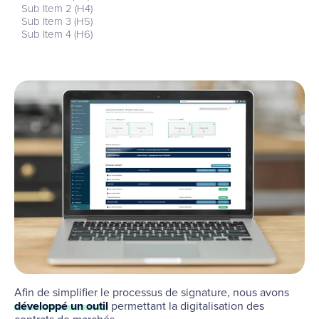
Sub Item 2 (H4)
Sub Item 3 (H5)
Sub Item 4 (H6)
Afin de simplifier le processus de signature, nous avons
développé un outil
permettant la digitalisation des