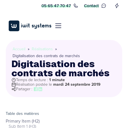
05 65 47 70 47
Contact
Accueil
»
Réalisations
»
Digitalisation des contrats de marchés
Digitalisation des
contrats de marchés
Temps de lecture :
1 minute
Réalisation postée le
mardi 24 septembre 2019
Partager :
Table des matières
Primary Item (H2)
Sub Item 1 (H3)