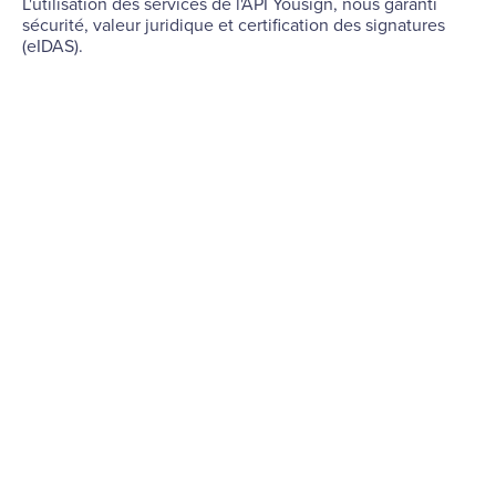
L'utilisation des services de l'API Yousign, nous garanti
sécurité, valeur juridique et certification des signatures
(eIDAS).