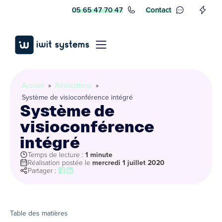
05 65 47 70 47
Contact
Accueil
»
Réalisations
»
Système de visioconférence intégré
Système de
visioconférence
intégré
Temps de lecture :
1 minute
Réalisation postée le
mercredi 1 juillet 2020
Partager :
Table des matières