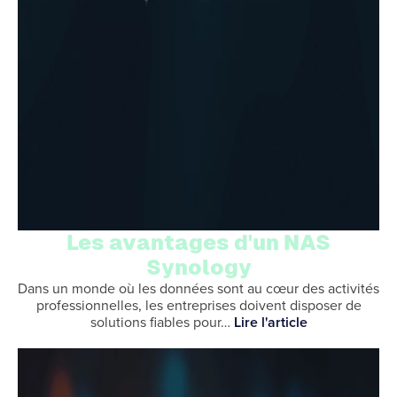
Les avantages d'un NAS
Synology
Dans un monde où les données sont au cœur des activités
professionnelles, les entreprises doivent disposer de
solutions fiables pour…
Lire l'article