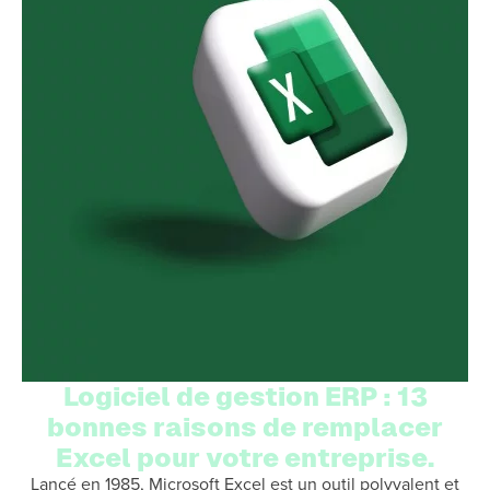
Logiciel de gestion ERP : 13
bonnes raisons de remplacer
Excel pour votre entreprise.
Lancé en 1985, Microsoft Excel est un outil polyvalent et