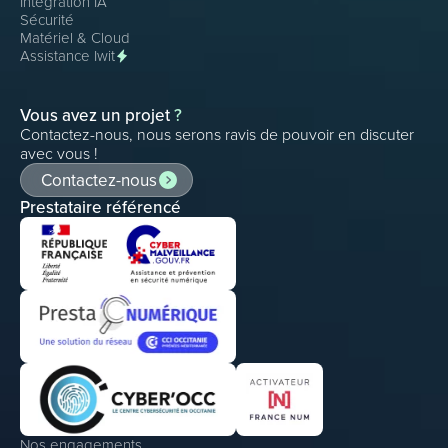
Intégration IA
Sécurité
Matériel & Cloud
Assistance Iwit
Vous avez un projet
?
Contactez-nous, nous serons ravis de pouvoir en discuter
avec vous !
Contactez-nous
Prestataire référencé
Nos engagements