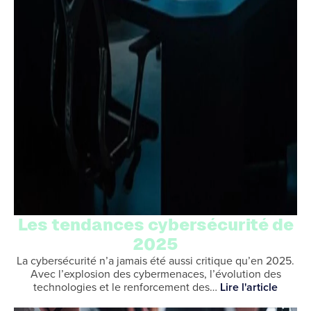
Les tendances cybersécurité de
2025
La cybersécurité n’a jamais été aussi critique qu’en 2025.
Avec l’explosion des cybermenaces, l’évolution des
technologies et le renforcement des…
Lire l'article