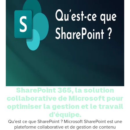
SharePoint 365, la solution
collaborative de Microsoft pour
optimiser la gestion et le travail
d'équipe.
Qu'est ce que SharePoint ? Microsoft SharePoint est une
plateforme collaborative et de gestion de contenu