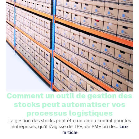
Comment un outil de gestion des
stocks peut automatiser vos
processus logistiques
La gestion des stocks peut être un enjeu central pour les
entreprises, qu’il s’agisse de TPE, de PME ou de…
Lire
l'article