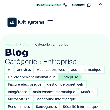
05 65 47 70 47
Contact
Accueil
>
Blog
>
Catégorie : Entreprise
Blog
Catégorie : Entreprise
AI
antivirus
Applications web
audit informatique
Développement informatique
Entreprise
Facture électronique
gestion de projet web
Infogérance
maintenance informatique
Matériel
Microsoft 365
Monitoring informatique
Performances
Sauvegardes
Sécurité informatique