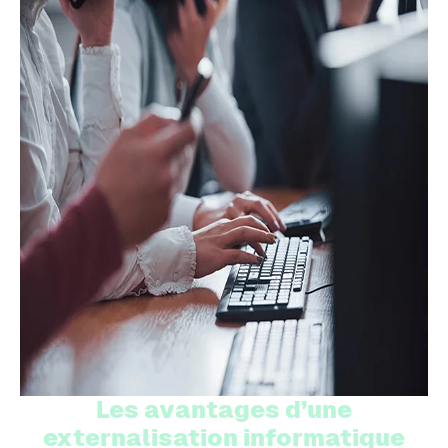
Les avantages d’une
externalisation informatique