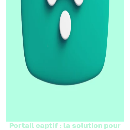
Portail captif : la solution pour