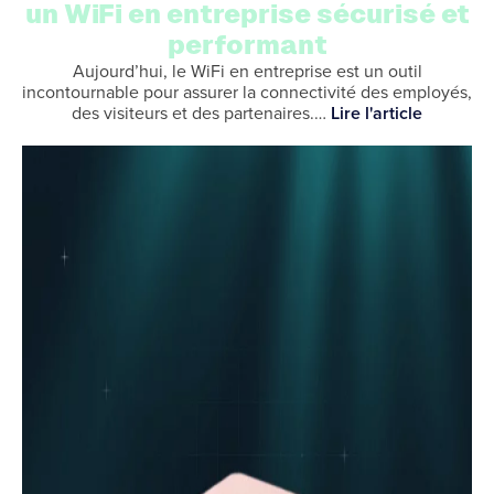
un WiFi en entreprise sécurisé et
performant
Aujourd’hui, le WiFi en entreprise est un outil
incontournable pour assurer la connectivité des employés,
des visiteurs et des partenaires.…
Lire l'article