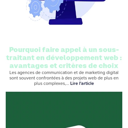
Pourquoi faire appel à un sous-
traitant en développement web :
avantages et critères de choix
Les agences de communication et de marketing digital
sont souvent confrontées à des projets web de plus en
plus complexes,…
Lire l'article