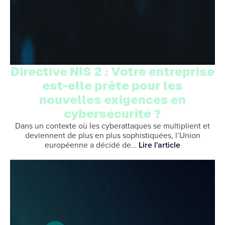
Directive NIS 2 : Votre entreprise
est-elle prête pour les
nouvelles exigences en
cybersécurité ?
Dans un contexte où les cyberattaques se multiplient et
deviennent de plus en plus sophistiquées, l’Union
européenne a décidé de…
Lire l'article